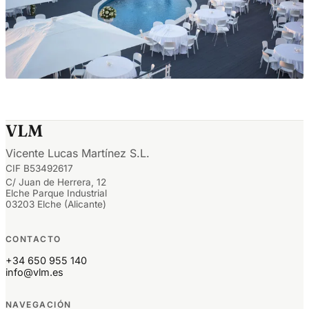
VLM
Vicente Lucas Martínez S.L.
CIF B53492617
C/ Juan de Herrera, 12
Elche Parque Industrial
03203 Elche (Alicante)
CONTACTO
+34 650 955 140
info@vlm.es
NAVEGACIÓN