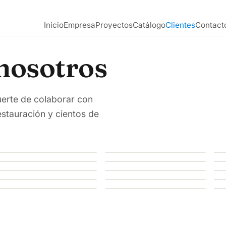
Inicio
Empresa
Proyectos
Catálogo
Clientes
Contact
nosotros
uerte de colaborar con
estauración y cientos de