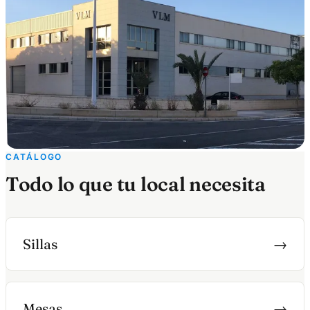
CATÁLOGO
Todo lo que tu local necesita
Sillas
→
Mesas
→